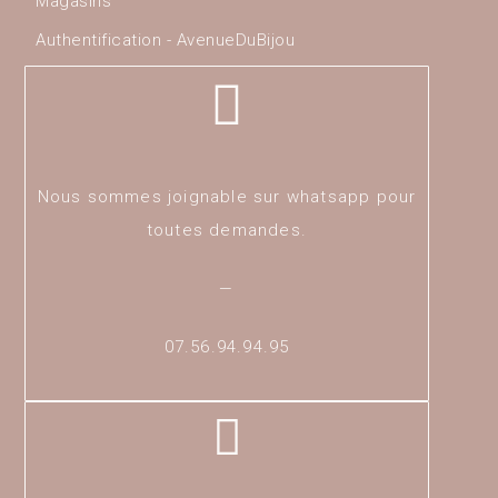
Magasins
Authentification - AvenueDuBijou
Nous sommes joignable sur whatsapp pour
toutes demandes.
—
07.56.94.94.95