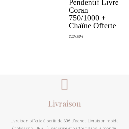
Pendentif Livre
Coran
750/1000 +
Chaîne Offerte
2 137,00 €
Livraison
Livraison offerte à partir de 80€ d'achat. Livraison rapide
(Colissimo, UPS,...), sécurisé et partout dans le monde.