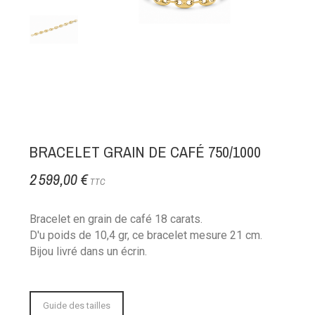
BRACELET GRAIN DE CAFÉ 750/1000
2 599,00 €
TTC
Bracelet en grain de café 18 carats.
D'u poids de 10,4 gr, ce bracelet mesure 21 cm.
Bijou livré dans un écrin.
Guide des tailles